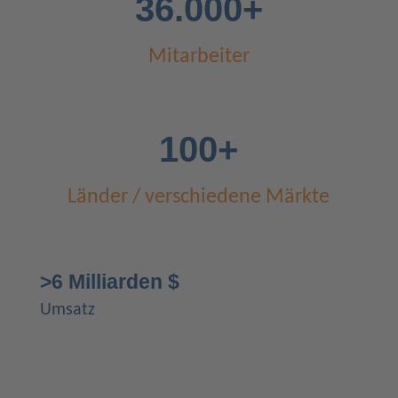
36.000+
Mitarbeiter
100+
Länder / verschiedene Märkte
>6 Milliarden $
Umsatz